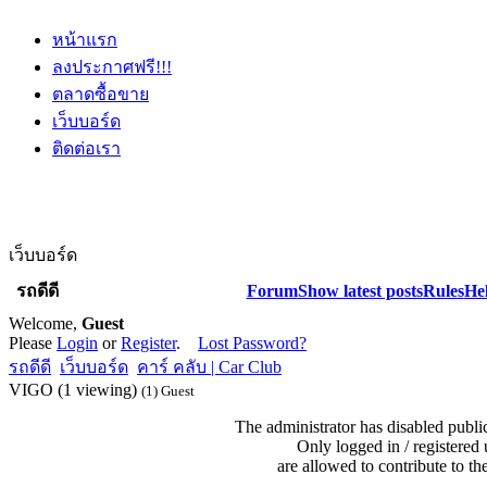
หน้าแรก
ลงประกาศฟรี!!!
ตลาดซื้อขาย
เว็บบอร์ด
ติดต่อเรา
เว็บบอร์ด
รถดีดี
Forum
Show latest posts
Rules
He
Welcome,
Guest
Please
Login
or
Register
.
Lost Password?
รถดีดี
เว็บบอร์ด
คาร์ คลับ | Car Club
VIGO (1 viewing)
(1) Guest
The administrator has disabled public
Only logged in / registered 
are allowed to contribute to th