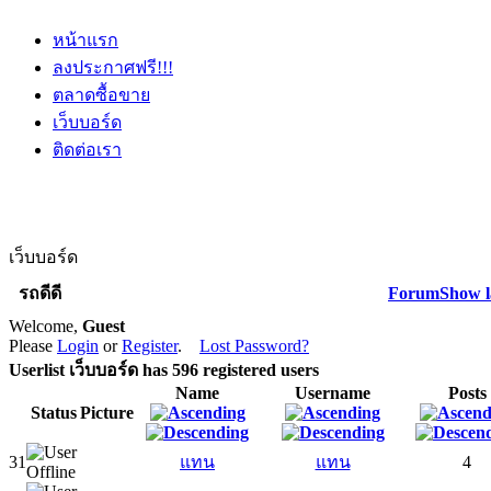
หน้าแรก
ลงประกาศฟรี!!!
ตลาดซื้อขาย
เว็บบอร์ด
ติดต่อเรา
เว็บบอร์ด
รถดีดี
Forum
Show l
Welcome,
Guest
Please
Login
or
Register
.
Lost Password?
Userlist
เว็บบอร์ด has
596
registered users
Name
Username
Posts
Status
Picture
31
แทน
แทน
4