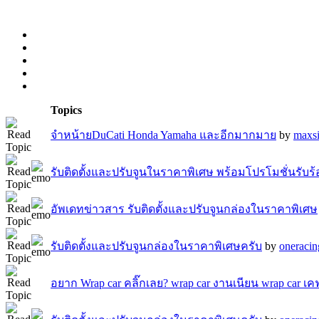
Topics
จำหน้ายDuCati Honda Yamaha และอีกมากมาย
by
maxs
รับติดตั้งและปรับจูนในราคาพิเศษ พร้อมโปรโมชั่นรับร
อัพเดทข่าวสาร รับติดตั้งและปรับจูนกล่องในราคาพิเศษ
รับติดตั้งและปรับจูนกล่องในราคาพิเศษครับ
by
oneracin
อยาก Wrap car คลิ๊กเลย? wrap car งานเนียน wrap car เค