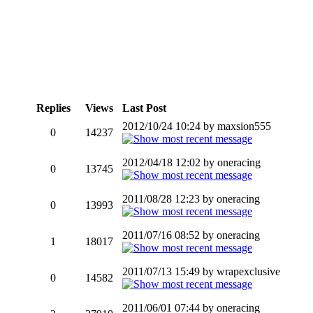
Replies
Views
Last Post
2012/10/24 10:24 by maxsion555
0
14237
2012/04/18 12:02 by oneracing
0
13745
2011/08/28 12:23 by oneracing
0
13993
2011/07/16 08:52 by oneracing
1
18017
2011/07/13 15:49 by wrapexclusive
0
14582
2011/06/01 07:44 by oneracing