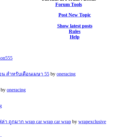
Forum Tools
Post New Topic
Show latest posts
Rules
Help
ion555
้อน สำหรับเดือนเมษา 55
by
oneracing
by
oneracing
g
ฟล่า ถูกมาก wrap car wrap car wrap
by
wrapexclusive