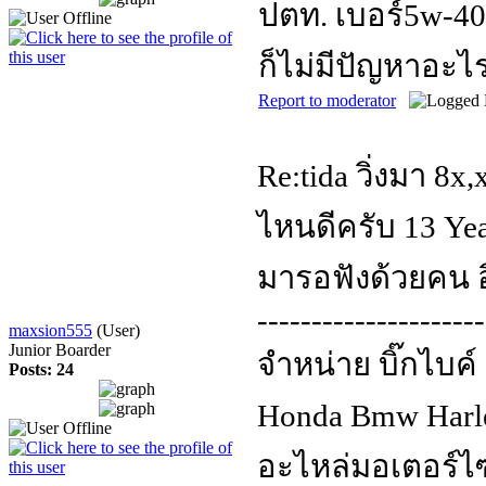
ปตท. เบอร์5w-40 ส
ก็ไม่มีปัญหาอะไ
Report to moderator
Re:tida วิ่งมา 8
ไหนดีครับ
13 Yea
มารอฟังด้วยคน อ
---------------------
maxsion555
(User)
Junior Boarder
จำหน่าย บิ๊กไบค
Posts: 24
Honda Bmw Harley
อะไหล่มอเตอร์ไซค