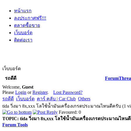
หน้าแรก
ลงประกาศฟรี!!!
ตลาดซื้อขาย
เว็บบอร์ด
ติดต่อเรา
เว็บบอร์ด
รถดีดี
Forum
Threa
Welcome,
Guest
Please
Login
or
Register
.
Lost Password?
รถดีดี
เว็บบอร์ด
คาร์ คลับ | Car Club
Others
tida วิ่งมา 8x,xxx โลใช้น้ำมันเครื่องเกรดประมาณไหนดีครับ (1 v
Favoured: 0
TOPIC:
tida วิ่งมา 8x,xxx โลใช้น้ำมันเครื่องเกรดประมาณไหนดี
Forum Tools