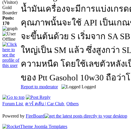
(Visitor)
น้ำมันเครื่องจะมีการแบ่งเก
Gold
Boarder
Posts:
คุณภาพนั้นจะใช้ API เป็นเกณฑ
170
จะขึ้นต้นด้วย S เริ่มจาก SA S
ใหญ่เป็น SM แล้ว ซึ่งสูงกว่า SL
ความหนืด โดยใช้เลขตัวหลังเป
ของ Ptt Gasohol 10w30 ถือว่าโ
Report to moderator
Logged
Forum List
คาร์ คลับ | Car Club
Others
Powered by
FireBoard