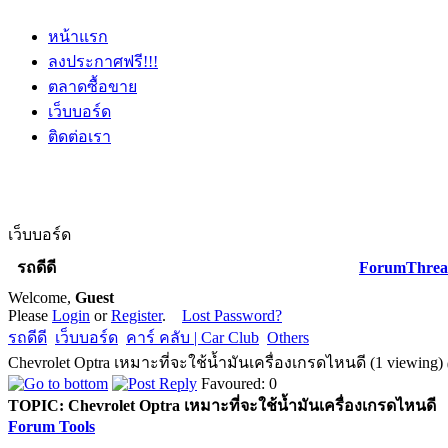
หน้าแรก
ลงประกาศฟรี!!!
ตลาดซื้อขาย
เว็บบอร์ด
ติดต่อเรา
เว็บบอร์ด
รถดีดี
Forum
Threa
Welcome,
Guest
Please
Login
or
Register
.
Lost Password?
รถดีดี
เว็บบอร์ด
คาร์ คลับ | Car Club
Others
Chevrolet Optra เหมาะที่จะใช้น้ำมันเครื่องเกรดไหนดี (1 viewing)
Favoured: 0
TOPIC:
Chevrolet Optra เหมาะที่จะใช้น้ำมันเครื่องเกรดไหนดี
Forum Tools