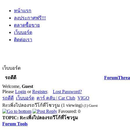
หน้าแรก
ลงประกาศฟรี!!!
ตลาดซื้อขาย
เว็บบอร์ด
ติดต่อเรา
เว็บบอร์ด
รถดีดี
Forum
Threa
Welcome,
Guest
Please
Login
or
Register
.
Lost Password?
รถดีดี
เว็บบอร์ด
คาร์ คลับ | Car Club
VIGO
Re:เพิ่งไปลองรถวีโก้ที่โชวรูม (1 viewing)
(1) Guest
Favoured: 0
TOPIC:
Re:เพิ่งไปลองรถวีโก้ที่โชวรูม
Forum Tools