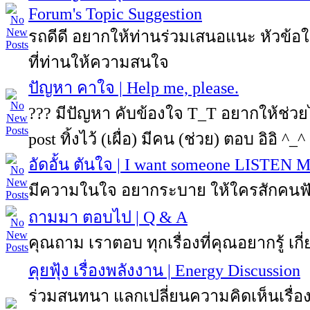
Forum's Topic Suggestion
รถดีดี อยากให้ท่านร่วมเสนอแนะ หัวข้
ที่ท่านให้ความสนใจ
ปัญหา คาใจ | Help me, please.
??? มีปัญหา คับข้องใจ T_T อยากให้ช่ว
post ทิ้งไว้ (เผื่อ) มีคน (ช่วย) ตอบ อิอิ ^_^
อัดอั้น ตันใจ | I want someone LISTEN 
มีความในใจ อยากระบาย ให้ใครสักคนฟ
ถามมา ตอบไป | Q & A
คุณถาม เราตอบ ทุกเรื่องที่คุณอยากรู้ เกี่
คุยฟุ้ง เรื่องพลังงาน | Energy Discussion
ร่วมสนทนา แลกเปลี่ยนความคิดเห็นเรื่อง