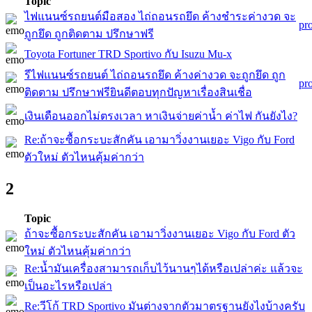
Topic
ไฟแนนซ์รถยนต์มือสอง ไถ่ถอนรถยึด ค้างชำระค่างวด จะ
pr
ถูกยึด ถูกติดตาม ปรึกษาฟรี
Toyota Fortuner TRD Sportivo กับ Isuzu Mu-x
รีไฟแนนซ์รถยนต์ ไถ่ถอนรถยึด ค้างค่างวด จะถูกยึด ถูก
pr
ติดตาม ปรึกษาฟรียินดีตอบทุกปัญหาเรื่องสินเชื่อ
เงินเดือนออกไม่ตรงเวลา หาเงินจ่ายค่าน้ำ ค่าไฟ กันยังไง?
Re:ถ้าจะซื้อกระบะสักคัน เอามาวิ่งงานเยอะ Vigo กับ Ford
ตัวใหม่ ตัวไหนคุ้มค่ากว่า
2
Topic
ถ้าจะซื้อกระบะสักคัน เอามาวิ่งงานเยอะ Vigo กับ Ford ตัว
ใหม่ ตัวไหนคุ้มค่ากว่า
Re:น้ำมันเครื่องสามารถเก็บไว้นานๆได้หรือเปล่าค่ะ แล้วจะ
เป็นอะไรหรือเปล่า
Re:วีโก้ TRD Sportivo มันต่างจากตัวมาตรฐานยังไงบ้างครับ