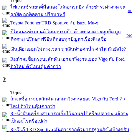
Topic
ไฟแนนซ์รถยนต์มือสอง ไถ่ถอนรถยึด ค้างชำระค่างวด จะ
pr
ถูกยึด ถูกติดตาม ปรึกษาฟรี
Toyota Fortuner TRD Sportivo กับ Isuzu Mu-x
รีไฟแนนซ์รถยนต์ ไถ่ถอนรถยึด ค้างค่างวด จะถูกยึด ถูก
pr
ติดตาม ปรึกษาฟรียินดีตอบทุกปัญหาเรื่องสินเชื่อ
เงินเดือนออกไม่ตรงเวลา หาเงินจ่ายค่าน้ำ ค่าไฟ กันยังไง?
Re:ถ้าจะซื้อกระบะสักคัน เอามาวิ่งงานเยอะ Vigo กับ Ford
ตัวใหม่ ตัวไหนคุ้มค่ากว่า
2
Topic
ถ้าจะซื้อกระบะสักคัน เอามาวิ่งงานเยอะ Vigo กับ Ford ตัว
ใหม่ ตัวไหนคุ้มค่ากว่า
Re:น้ำมันเครื่องสามารถเก็บไว้นานๆได้หรือเปล่าค่ะ แล้วจะ
เป็นอะไรหรือเปล่า
Re:วีโก้ TRD Sportivo มันต่างจากตัวมาตรฐานยังไงบ้างครับ