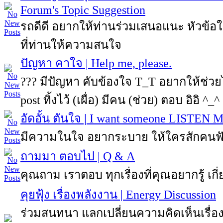
Forum's Topic Suggestion
รถดีดี อยากให้ท่านร่วมเสนอแนะ หัวข้
ที่ท่านให้ความสนใจ
ปัญหา คาใจ | Help me, please.
??? มีปัญหา คับข้องใจ T_T อยากให้ช่ว
post ทิ้งไว้ (เผื่อ) มีคน (ช่วย) ตอบ อิอิ ^_^
อัดอั้น ตันใจ | I want someone LISTEN 
มีความในใจ อยากระบาย ให้ใครสักคนฟ
ถามมา ตอบไป | Q & A
คุณถาม เราตอบ ทุกเรื่องที่คุณอยากรู้ เกี่
คุยฟุ้ง เรื่องพลังงาน | Energy Discussion
ร่วมสนทนา แลกเปลี่ยนความคิดเห็นเรื่อง